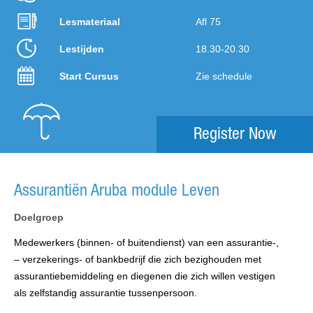
Lesmateriaal
Afl 75
Lestijden
18.30-20.30
Start Cursus
Zie schedule
Register Now
Assurantiën Aruba module Leven
Doelgroep
Medewerkers (binnen- of buitendienst) van een assurantie-,
– verzekerings- of bankbedrijf die zich bezighouden met
assurantiebemiddeling en diegenen die zich willen vestigen
als zelfstandig assurantie tussenpersoon.