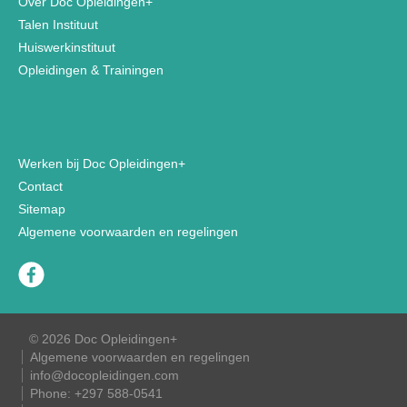
Over Doc Opleidingen+
Talen Instituut
Huiswerkinstituut
Opleidingen & Trainingen
Werken bij Doc Opleidingen+
Contact
Sitemap
Algemene voorwaarden en regelingen
© 2026 Doc Opleidingen+
Algemene voorwaarden en regelingen
info@docopleidingen.com
Phone:
+297 588-0541