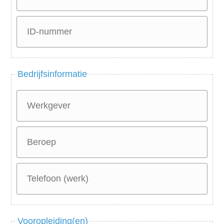
Bedrijfsinformatie
Vooropleiding(en)