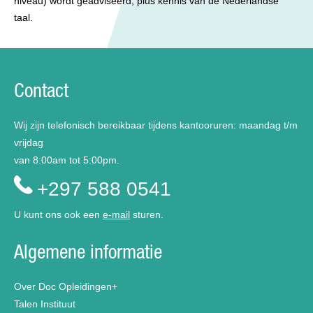
niveau) wordt geadviseerd, plus kennis van de Nederlandse
taal.
Contact
Wij zijn telefonisch bereikbaar tijdens kantooruren: maandag t/m
vrijdag
van 8:00am tot 5:00pm.
+297 588 0541
U kunt ons ook een
e-mail
sturen.
Algemene informatie
Over Doc Opleidingen+
Talen Instituut