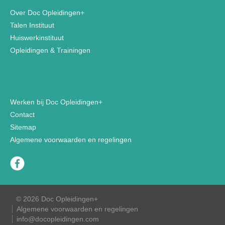
Over Doc Opleidingen+
Talen Instituut
Huiswerkinstituut
Opleidingen & Trainingen
Werken bij Doc Opleidingen+
Contact
Sitemap
Algemene voorwaarden en regelingen
© 2026 Doc Opleidingen+
Algemene voorwaarden en regelingen
info@docopleidingen.com