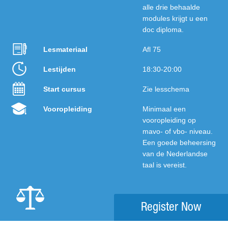
alle drie behaalde
modules krijgt u een
doc diploma.
Lesmateriaal
Afl 75
Lestijden
18:30-20:00
Start cursus
Zie lesschema
Vooropleiding
Minimaal een
vooropleiding op
mavo- of vbo- niveau.
Een goede beheersing
van de Nederlandse
taal is vereist.
Register Now