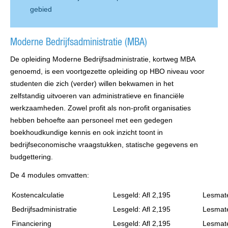
gebied
Moderne Bedrijfsadministratie (MBA)
De opleiding Moderne Bedrijfsadministratie, kortweg MBA
genoemd, is een voortgezette opleiding op HBO niveau voor
studenten die zich (verder) willen bekwamen in het
zelfstandig uitvoeren van administratieve en financiële
werkzaamheden. Zowel profit als non-profit organisaties
hebben behoefte aan personeel met een gedegen
boekhoudkundige kennis en ook inzicht toont in
bedrijfseconomische vraagstukken, statische gegevens en
budgettering.
De 4 modules omvatten:
Kostencalculatie
Lesgeld: Afl 2,195
Lesmate
Bedrijfsadministratie
Lesgeld: Afl 2,195
Lesmate
Financiering
Lesgeld: Afl 2,195
Lesmate