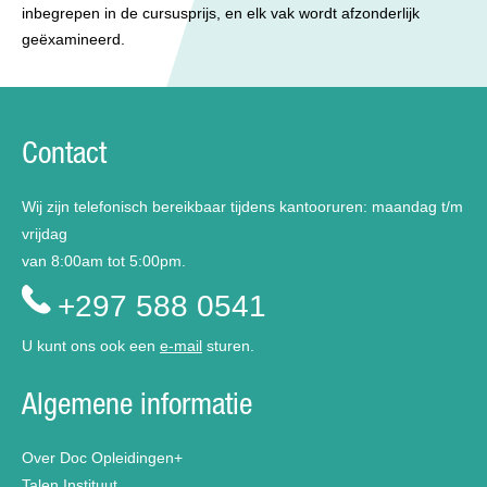
inbegrepen in de cursusprijs, en elk vak wordt afzonderlijk
geëxamineerd.
Contact
Wij zijn telefonisch bereikbaar tijdens kantooruren: maandag t/m
vrijdag
van 8:00am tot 5:00pm.
+297 588 0541
U kunt ons ook een
e-mail
sturen.
Algemene informatie
Over Doc Opleidingen+
Talen Instituut