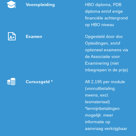
Vooropleiding
HBO diploma, PDB
diploma en/of enige
financiële achtergrond
op HBO niveau
Examen
Opgesteld door doc
Opleidingen, en/of
optioneel examens via
de Associatie voor
Examinering (niet
inbegrepen in de prijs)
Cursusgeld *
Afl 2,195 per module
(vooruitbetaling.
ineens, excl.
lesmateriaal)
*termijnbetalingen
mogelijk: meer
informatie op
aanvraag verkrijgbaar