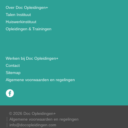
Over Doc Opleidingen+
Talen Instituut
Huiswerkinstituut
Opleidingen & Trainingen
Werken bij Doc Opleidingen+
Contact
Sitemap
Algemene voorwaarden en regelingen
© 2026 Doc Opleidingen+
Algemene voorwaarden en regelingen
info@docopleidingen.com