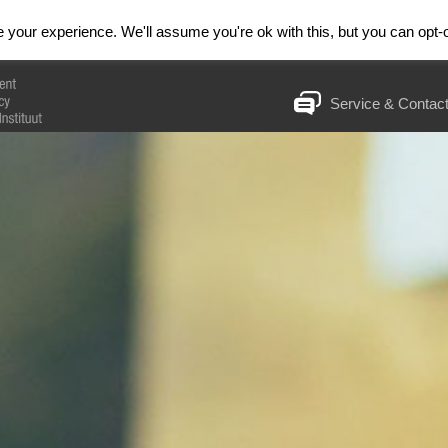
& Trainingen
Huiswerkinstituut
RESET
your experience. We'll assume you're ok with this, but you can opt-o
Service & Contac