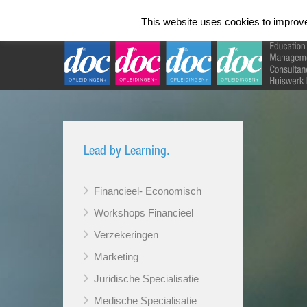
Home
Talen Instituut
Opleidingen 
This website uses cookies to improve 
Lead by Learning.
Financieel- Economisch
Workshops Financieel
Verzekeringen
Marketing
Juridische Specialisatie
Medische Specialisatie