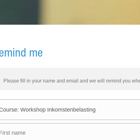
emind me
Please fill in your name and email and we will remind you whe
Course: Workshop Inkomstenbelasting